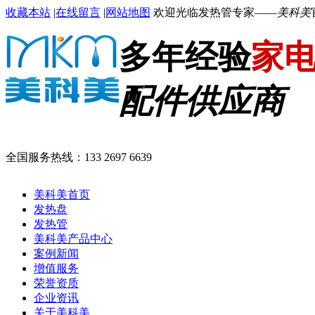
收藏本站
|
在线留言
|
网站地图
欢迎光临发热管专家——
美科美
多年经验
家
配件供应商
全国服务热线：
133 2697 6639
美科美首页
发热盘
发热管
美科美产品中心
案例新闻
增值服务
荣誉资质
企业资讯
关于美科美