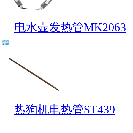
电水壶发热管MK2063
热狗机电热管ST439