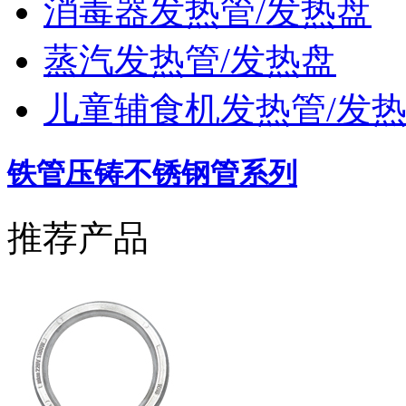
消毒器发热管/发热盘
蒸汽发热管/发热盘
儿童辅食机发热管/发
铁管压铸不锈钢管系列
推荐产品