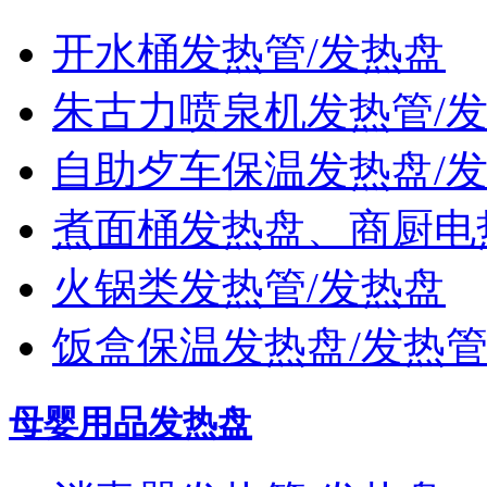
开水桶发热管/发热盘
朱古力喷泉机发热管/
自助歺车保温发热盘/
煮面桶发热盘、商厨电
火锅类发热管/发热盘
饭盒保温发热盘/发热
母婴用品发热盘