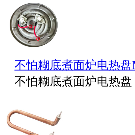
不怕糊底煮面炉电热盘MD
不怕糊底煮面炉电热盘