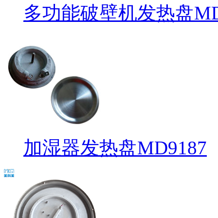
多功能破壁机发热盘MD9
加湿器发热盘MD9187