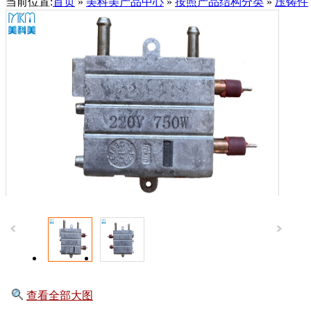
当前位置:
首页
»
美科美产品中心
»
按照产品结构分类
»
压铸件
查看全部大图