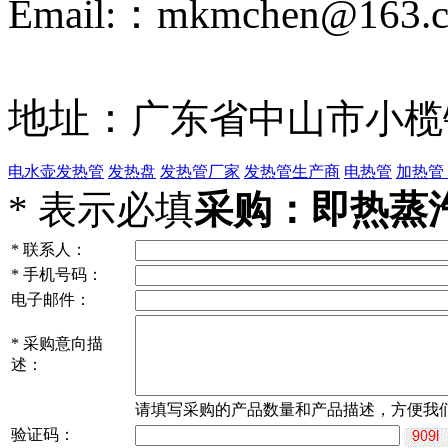
Email:：mkmchen@163.
地址：
广东省中山市小榄
电水壶发热管
发热盘
发热管厂家
发热管生产商
电热管
加热管
*
表示必填
采购：即热蒸汽
*
联系人：
*
手机号码：
电子邮件：
*
采购意向描
述：
请填写
采购
的产品数量和产品描述，方便我
验证码：