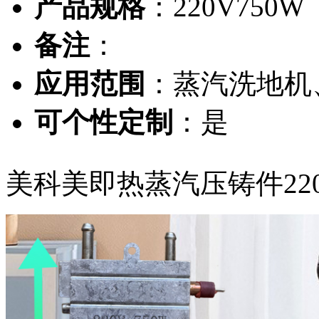
产品规格
：220V750W
备注
：
应用范围
：蒸汽洗地机
可个性定制
：是
美科美即热蒸汽压铸件220