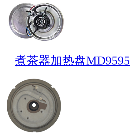
煮茶器加热盘MD9595