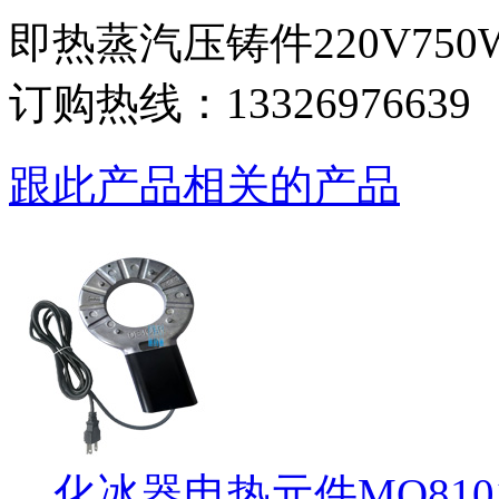
即热蒸汽压铸件220V750
订购热线：
13326976639
跟此产品相关的产品
化冰器电热元件MQ810