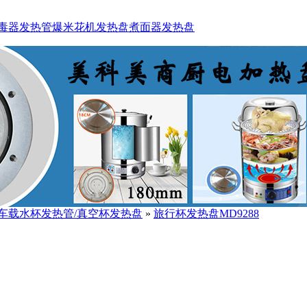
毒器发热管
爆米花机发热盘
煮面器发热盘
车载水杯发热管/真空杯发热盘
»
旅行杯发热盘MD9288