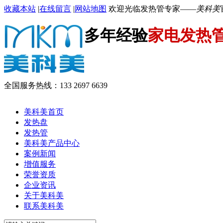
收藏本站
|
在线留言
|
网站地图
欢迎光临发热管专家——
美科美
多年经验
家电发热
全国服务热线：
133 2697 6639
美科美首页
发热盘
发热管
美科美产品中心
案例新闻
增值服务
荣誉资质
企业资讯
关于美科美
联系美科美