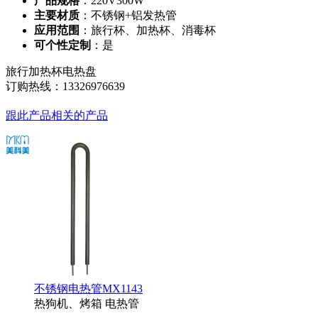
产品规格
：220V300W
主要材质
：不锈钢+铝发热管
应用范围
：旅行杯、加热杯、消毒杯
可个性定制
：是
旅行加热杯电热盘
订购热线：
13326976639
跟此产品相关的产品
不锈钢电热管MX1143
热狗机、烤箱 电热管