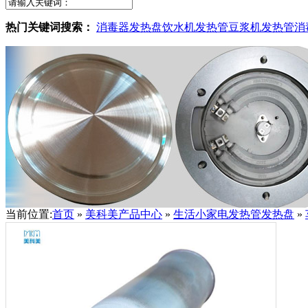
热门关键词搜索：
消毒器发热盘
饮水机发热管
豆浆机发热管
消
当前位置:
首页
»
美科美产品中心
»
生活小家电发热管发热盘
»