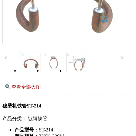
查看全部大图
破壁机铁管ST-214
产品分类：
镀铜铁管
产品型号
：ST-214