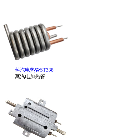
蒸汽电热管ST338
蒸汽电加热管