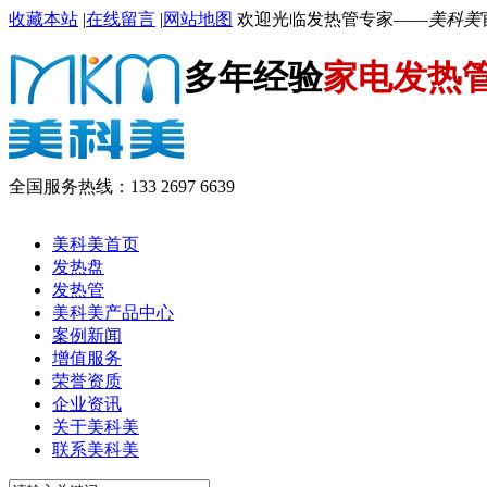
收藏本站
|
在线留言
|
网站地图
欢迎光临发热管专家——
美科美
多年经验
家电发热
全国服务热线：
133 2697 6639
美科美首页
发热盘
发热管
美科美产品中心
案例新闻
增值服务
荣誉资质
企业资讯
关于美科美
联系美科美