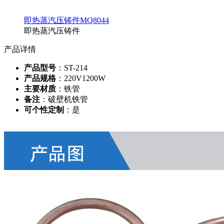
即热蒸汽压铸件MQ8044
即热蒸汽压铸件
产品详情
产品型号
：ST-214
产品规格
：220V1200W
主要材质
：铁管
备注
：破壁机铁管
可个性定制
：是