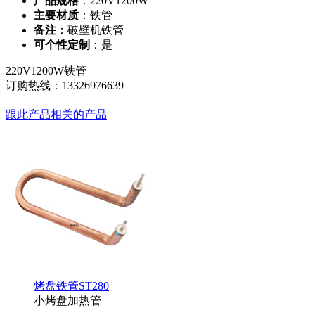
产品规格
：220V1200W
主要材质
：铁管
备注
：破壁机铁管
可个性定制
：是
220V1200W铁管
订购热线：
13326976639
跟此产品相关的产品
烤盘铁管ST280
小烤盘加热管